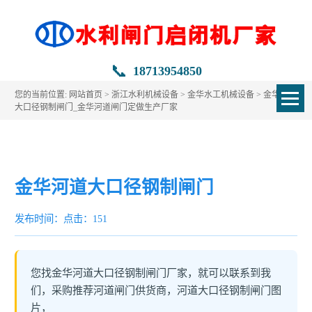
📞
18713954850
您的当前位置:
网站首页
>
浙江水利机械设备
>
金华水工机械设备
> 金华河道
大口径钢制闸门_金华河道闸门定做生产厂家
金华河道大口径钢制闸门
发布时间：
点击：151
您找金华河道大口径钢制闸门厂家，就可以联系到我
们，采购推荐河道闸门供货商，河道大口径钢制闸门图
片，