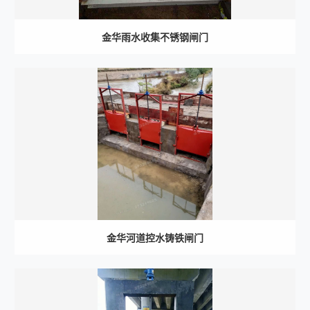
金华雨水收集不锈钢闸门
金华河道控水铸铁闸门