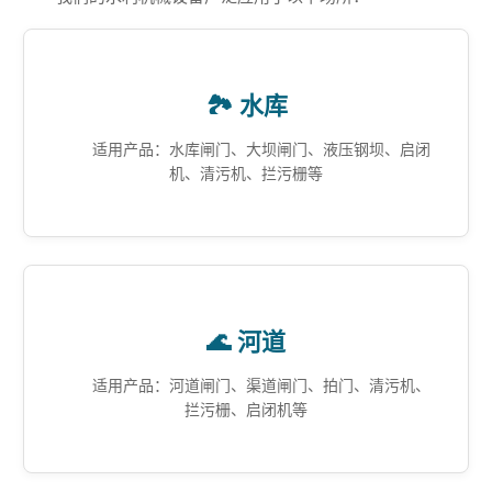
🏞️ 水库
适用产品：水库闸门、大坝闸门、液压钢坝、启闭
机、清污机、拦污栅等
🌊 河道
适用产品：河道闸门、渠道闸门、拍门、清污机、
拦污栅、启闭机等