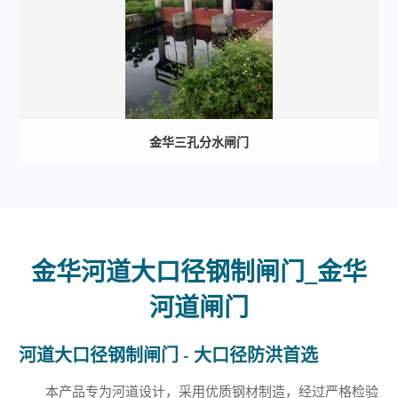
金华三孔分水闸门
金华河道大口径钢制闸门_金华
河道闸门
河道大口径钢制闸门 - 大口径防洪首选
本产品专为河道设计，采用优质钢材制造，经过严格检验