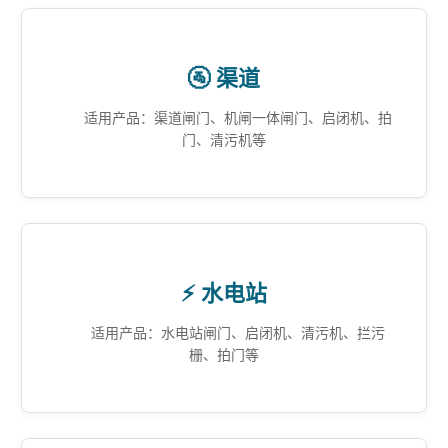
🚰 渠道
适用产品：渠道闸门、机闸一体闸门、启闭机、拍
门、清污机等
⚡ 水电站
适用产品：水电站闸门、启闭机、清污机、拦污
栅、拍门等