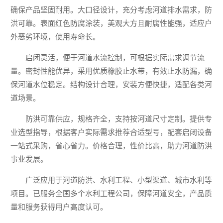
确保产品坚固耐用。大口径设计，充分考虑河道排水需求，防
洪可靠。表面红色防腐涂装，美观大方且耐腐性能强，适应户
外恶劣环境，使用寿命长。
启闭灵活，便于河道水流控制，可根据实际需求调节流
量。密封性能优异，采用优质橡胶止水带，有效止水防漏，确
保河道水位稳定。结构设计合理，安装方便快捷，适配各类河
道场景。
防洪可靠供应，规格齐全，支持按河道尺寸定制。提供专
业选型指导，根据客户实际需求推荐合适型号，配套启闭设备
一站式采购，省心省力。价格合理，性价比高，助力河道防洪
事业发展。
广泛应用于河道防洪、水利工程、小型渠道、城市水利等
项目。已服务全国多个水利工程公司，保障河道安全，产品质
量和服务获得用户高度认可。