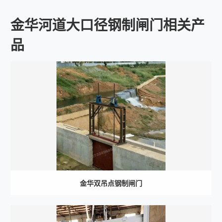
金华河道大口径钢制闸门相关产
品
金华双吊点钢制闸门