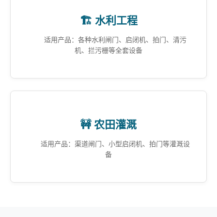
🏗️ 水利工程
适用产品：各种水利闸门、启闭机、拍门、清污
机、拦污栅等全套设备
🚧 农田灌溉
适用产品：渠道闸门、小型启闭机、拍门等灌溉设
备