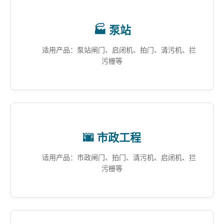
🏭 泵站
适用产品：泵站闸门、启闭机、拍门、清污机、拦
污栅等
🌆 市政工程
适用产品：市政闸门、拍门、清污机、启闭机、拦
污栅等