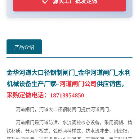
📋
源头工厂批发定做
产品介绍
金华河道大口径钢制闸门_金华河道闸门_水利
机械设备生产厂家~
河道闸门公司
供应销售，
采购定做电话：
18713954850
河道闸门，河道大口径钢制闸门提供河道闸门，
河道闸门是河道防洪、水流调控核心设备，采用钢制、铸
铁材质，分为平板式、弧形两种样式，抗水流冲击、耐磨损，