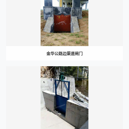
金华公路边渠道闸门