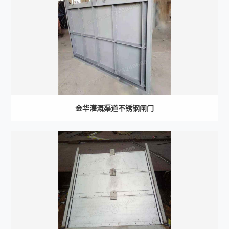
金华灌溉渠道不锈钢闸门