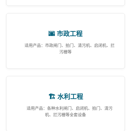
🌆 市政工程
适用产品：市政闸门、拍门、清污机、启闭机、拦
污栅等
🏗️ 水利工程
适用产品：各种水利闸门、启闭机、拍门、清污
机、拦污栅等全套设备