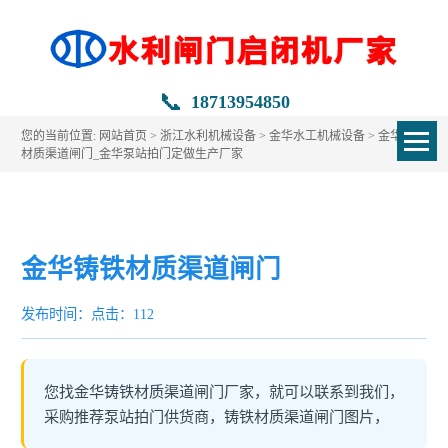
📞
18713954850
您的当前位置:
网站首页
>
浙江水利机械设备
>
金华水工机械设备
> 金华铸铁
材质渠道闸门_金华泵站拍门定做生产厂家
金华铸铁材质渠道闸门
发布时间：
点击：112
您找金华铸铁材质渠道闸门厂家，就可以联系到我们，
采购推荐泵站拍门供货商，铸铁材质渠道闸门图片，