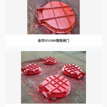
金华DN1000铸铁闸门