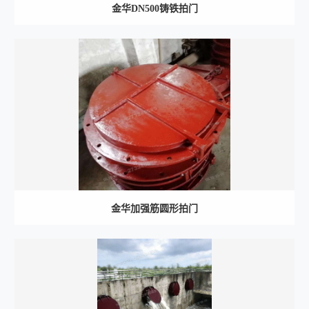
金华DN500铸铁拍门
金华加强筋圆形拍门