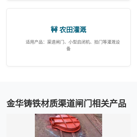
🚧 农田灌溉
适用产品：渠道闸门、小型启闭机、拍门等灌溉设
备
金华铸铁材质渠道闸门相关产品