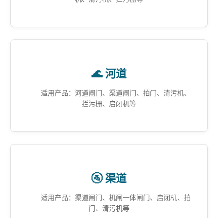
🌊 河道
适用产品：河道闸门、渠道闸门、拍门、清污机、
拦污栅、启闭机等
🚰 渠道
适用产品：渠道闸门、机闸一体闸门、启闭机、拍
门、清污机等