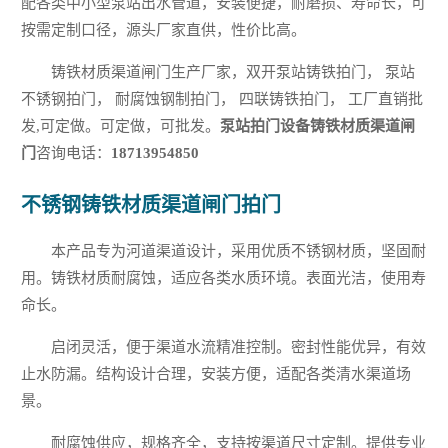
配各类中小型泵站出水管道，安装便捷，耐磨损、寿命长，可
按需定制口径，源头厂家直供，性价比高。
铸铁材质渠道闸门生产厂家，双开泵站铸铁拍门， 泵站
不锈钢拍门， 耐腐蚀钢制拍门， 四联铸铁拍门， 工厂直销批
发,可定做。可定做，可批发。
泵站拍门设备铸铁材质渠道闸
门
咨询电话：
18713954850
不锈钢铸铁材质渠道闸门拍门
本产品专为河道渠道设计，采用优质不锈钢材质，坚固耐
用。铸铁材质耐腐蚀，适应各类水质环境。表面光洁，使用寿
命长。
启闭灵活，便于渠道水流精准控制。密封性能优异，有效
止水防漏。结构设计合理，安装方便，适配各类清水渠道场
景。
耐腐蚀供应，规格齐全，支持按渠道尺寸定制。提供专业