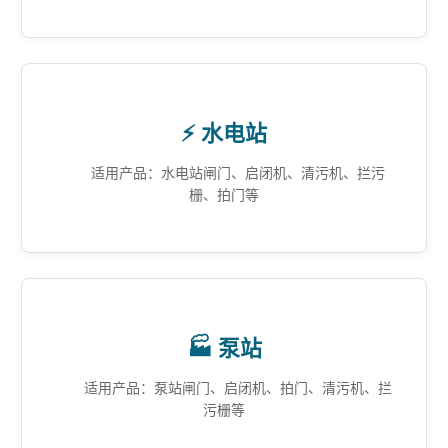
⚡ 水电站
适用产品：水电站闸门、启闭机、清污机、拦污
栅、拍门等
🏭 泵站
适用产品：泵站闸门、启闭机、拍门、清污机、拦
污栅等