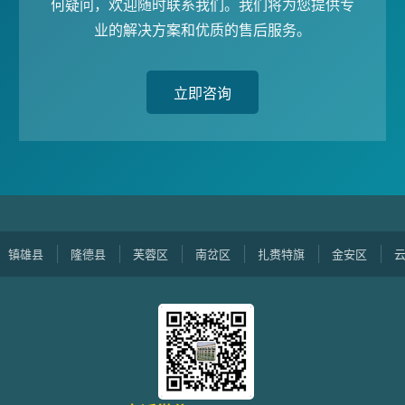
何疑问，欢迎随时联系我们。我们将为您提供专
业的解决方案和优质的售后服务。
立即咨询
雄县
隆德县
芙蓉区
南岔区
扎赉特旗
金安区
云阳县