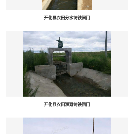
开化县农田分水铸铁闸门
开化县农田灌溉铸铁闸门