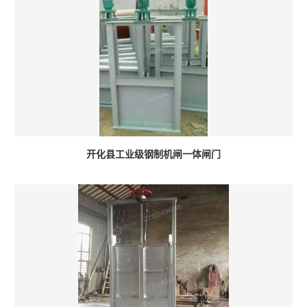
开化县工业级钢制机闸一体闸门