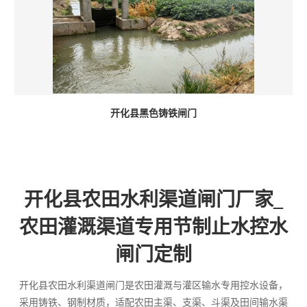
开化县黑色铸铁闸门
开化县农田水利渠道闸门厂家_
农田灌溉渠道专用节制止水控水
闸门定制
开化县农田水利渠道闸门是农田灌溉与灌区输水专用控水设备，
采用铸铁、钢制材质，适配农田主渠、支渠、斗渠及田间输水渠