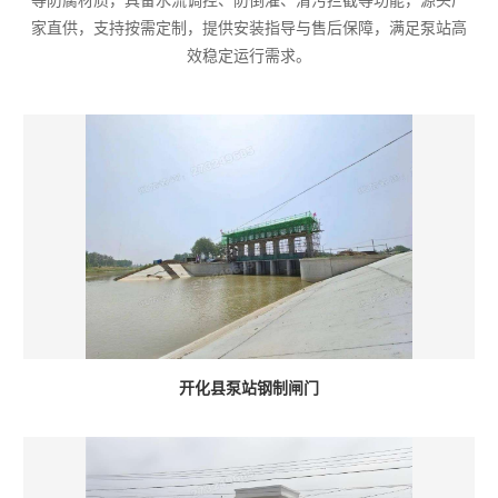
等防腐材质，具备水流调控、防倒灌、清污拦截等功能，源头厂
家直供，支持按需定制，提供安装指导与售后保障，满足泵站高
效稳定运行需求。
开化县泵站钢制闸门