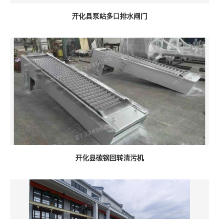
开化县泵站多口排水闸门
开化县碳钢回转清污机