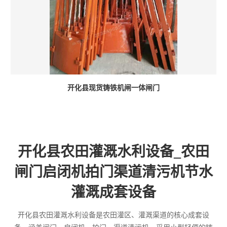
开化县现货铸铁机闸一体闸门
开化县农田灌溉水利设备_农田
闸门启闭机拍门渠道清污机节水
灌溉成套设备
开化县农田灌溉水利设备是农田灌区、灌溉渠道的核心成套设