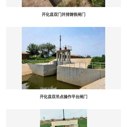
开化县双门并排铸铁闸门
开化县双吊点操作平台闸门