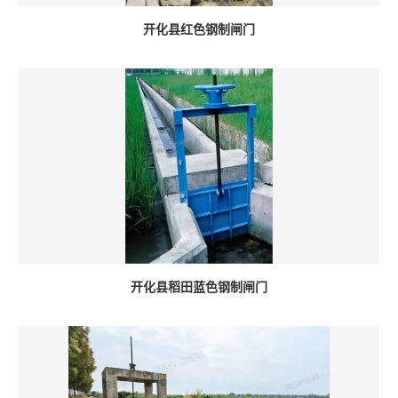
开化县红色钢制闸门
开化县稻田蓝色钢制闸门