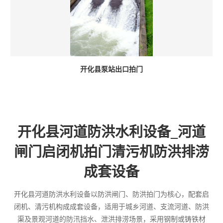
开化县泵站出口拍门
开化县河道防洪水利设备_河道
闸门启闭机拍门清污机防洪排涝
成套设备
开化县河道防洪水利设备以防洪闸门、防洪拍门为核心，配套启
闭机、清污机构成成套设备，适用于城乡河道、支流河道、防洪
渠及景观河道的防汛挡水、泄洪排涝场景，采用钢制或铸铁材