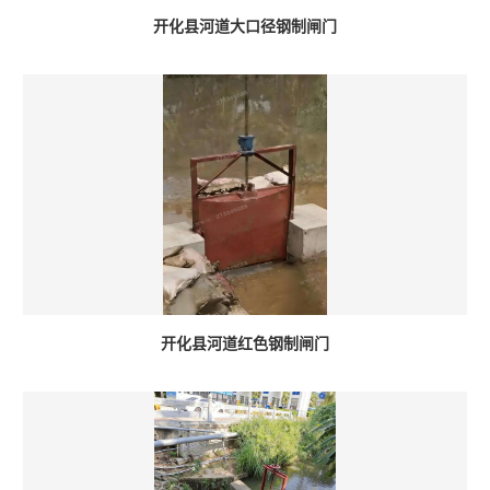
开化县河道大口径钢制闸门
开化县河道红色钢制闸门