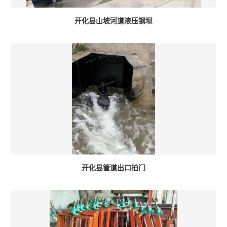
开化县山坡河道液压钢坝
开化县管道出口拍门