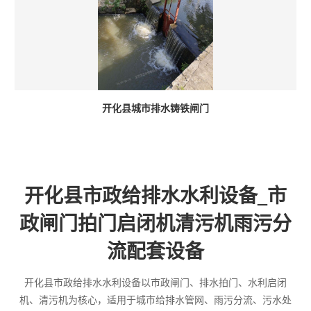
开化县城市排水铸铁闸门
开化县市政给排水水利设备_市
政闸门拍门启闭机清污机雨污分
流配套设备
开化县市政给排水水利设备以市政闸门、排水拍门、水利启闭
机、清污机为核心，适用于城市给排水管网、雨污分流、污水处