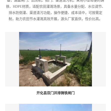
备，涵盖闸门、启闭机、拍门、渠道清污机，采用小型轻便的铸
铁、HDPE材质，适配农田灌溉场景，具备水量分配、水位调节、
排水防倒灌、渠道清污功能，操作便捷、成本适中，可按需定
制，助力农田节水灌溉高效开展，源头厂家直供，性价比高。
开化县双门并排铸铁闸门