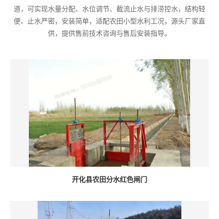
道，可实现水量分配、水位调节、截流止水与排涝控水，结构轻
便、止水严密，安装简单，适配农田小型水利工况，源头厂家直
供，提供售前技术咨询与售后安装指导。
开化县农田分水红色闸门