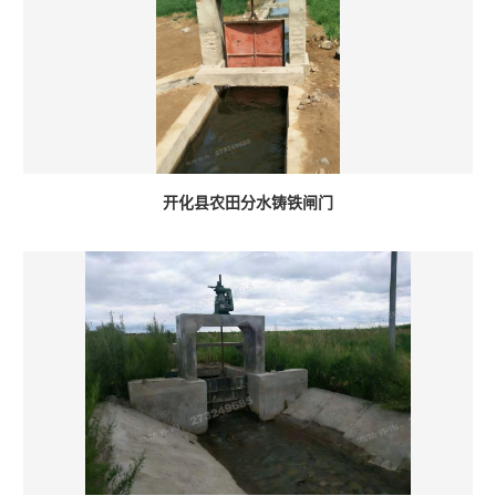
开化县农田分水铸铁闸门