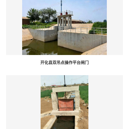
开化县双吊点操作平台闸门