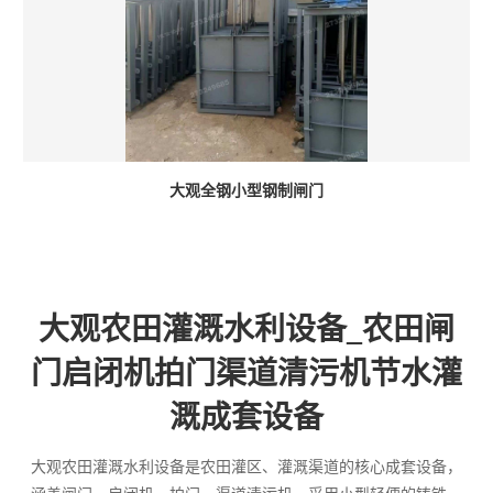
大观全钢小型钢制闸门
大观农田灌溉水利设备_农田闸
门启闭机拍门渠道清污机节水灌
溉成套设备
大观农田灌溉水利设备是农田灌区、灌溉渠道的核心成套设备，