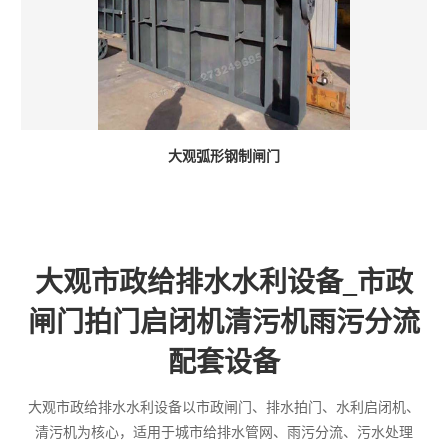
大观弧形钢制闸门
大观市政给排水水利设备_市政
闸门拍门启闭机清污机雨污分流
配套设备
大观市政给排水水利设备以市政闸门、排水拍门、水利启闭机、
清污机为核心，适用于城市给排水管网、雨污分流、污水处理