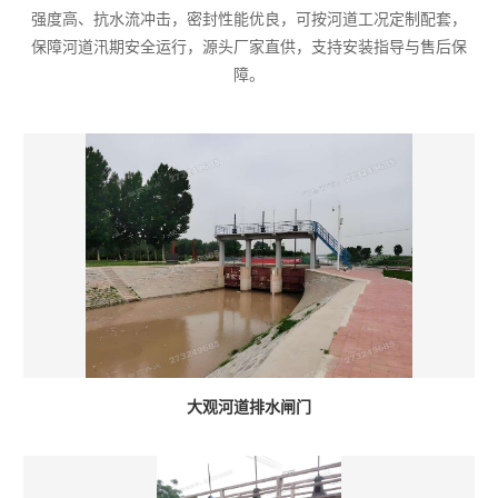
强度高、抗水流冲击，密封性能优良，可按河道工况定制配套，
保障河道汛期安全运行，源头厂家直供，支持安装指导与售后保
障。
大观河道排水闸门