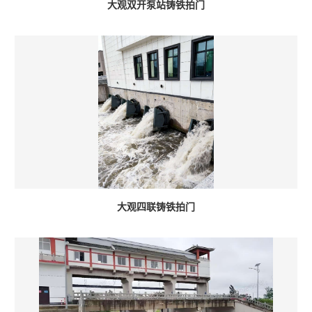
大观双开泵站铸铁拍门
大观四联铸铁拍门