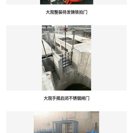
大观整装待发铸铁拍门
大观手摇启闭不锈钢闸门