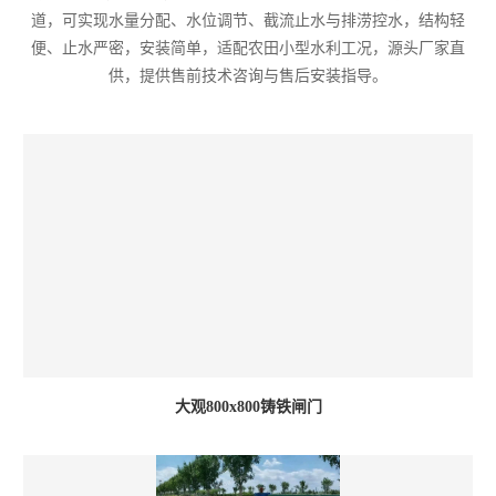
道，可实现水量分配、水位调节、截流止水与排涝控水，结构轻
便、止水严密，安装简单，适配农田小型水利工况，源头厂家直
供，提供售前技术咨询与售后安装指导。
大观800x800铸铁闸门