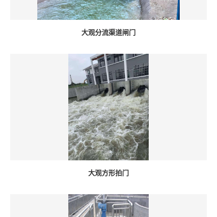
大观分流渠道闸门
大观方形拍门