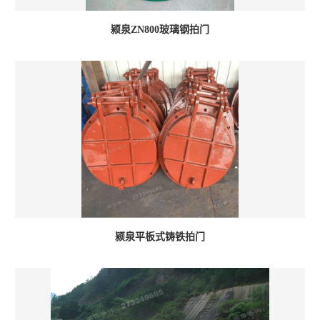
颍泉ZN800玻璃钢拍门
颍泉平板式铸铁拍门