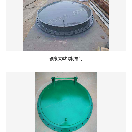
颍泉大型钢制拍门