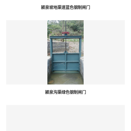
颍泉坡地渠道蓝色钢制闸门
颍泉沟渠绿色钢制闸门