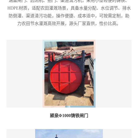
涵盖闸门、启闭机、拍门、渠道清污机，采用小型轻便的铸铁、
HDPE材质，适配农田灌溉场景，具备水量分配、水位调节、排水
防倒灌、渠道清污功能，操作便捷、成本适中，可按需定制，助
力农田节水灌溉高效开展，源头厂家直供，性价比高。
颍泉Φ1000铸铁闸门