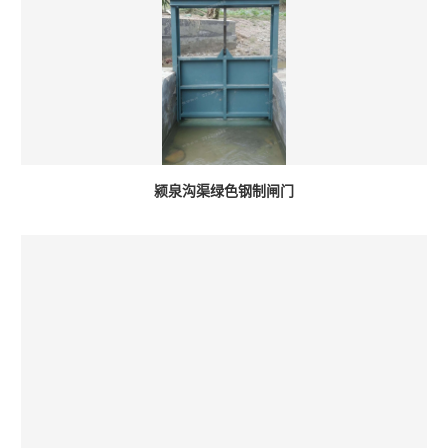
颍泉沟渠绿色钢制闸门