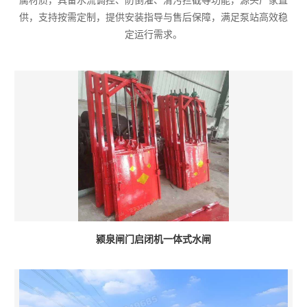
腐材质，具备水流调控、防倒灌、清污拦截等功能，源头厂家直
供，支持按需定制，提供安装指导与售后保障，满足泵站高效稳
定运行需求。
颍泉闸门启闭机一体式水闸