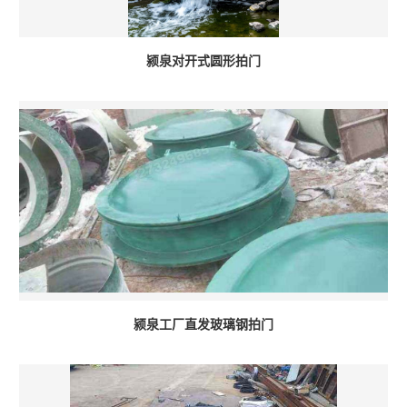
颍泉对开式圆形拍门
颍泉工厂直发玻璃钢拍门