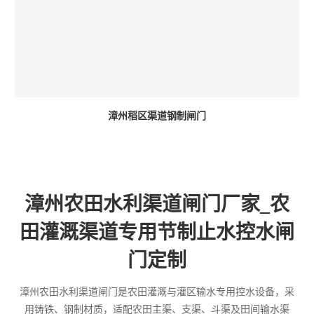
漳州稻区渠道钢制闸门
漳州农田水利渠道闸门厂家_农
田灌溉渠道专用节制止水控水闸
门定制
漳州农田水利渠道闸门是农田灌溉与灌区输水专用控水设备，采
用铸铁、钢制材质，适配农田主渠、支渠、斗渠及田间输水渠