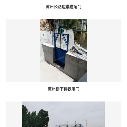
漳州公路边渠道闸门
漳州桥下铸铁闸门