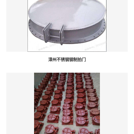
漳州不锈钢钢制拍门