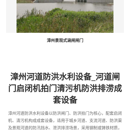
漳州景观式涵闸闸门
漳州河道防洪水利设备_河道闸
门启闭机拍门清污机防洪排涝成
套设备
漳州河道防洪水利设备以防洪闸门、防洪拍门为核心，配套启闭
机、清污机构成成套设备，适用于城乡河道、支流河道、防洪渠
及景观河道的防汛挡水、泄洪排涝场景，采用钢制或铸铁材质，