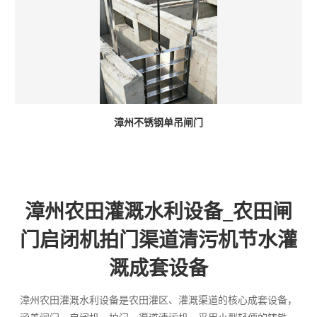
漳州不锈钢单吊闸门
漳州农田灌溉水利设备_农田闸
门启闭机拍门渠道清污机节水灌
溉成套设备
漳州农田灌溉水利设备是农田灌区、灌溉渠道的核心成套设备，