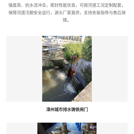
强度高、抗水流冲击，密封性能优良，可按河道工况定制配套，
保障河道汛期安全运行，源头厂家直供，支持安装指导与售后保
障。
漳州城市排水铸铁闸门