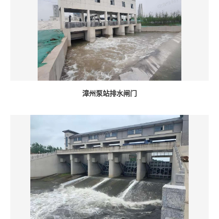
漳州泵站排水闸门