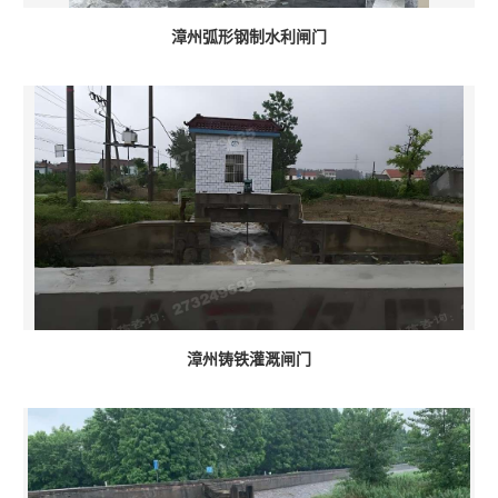
漳州弧形钢制水利闸门
漳州铸铁灌溉闸门