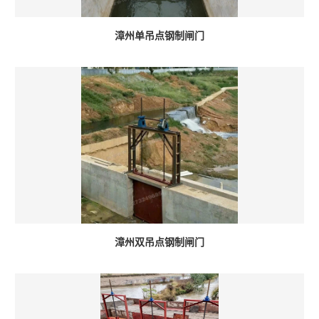
漳州单吊点钢制闸门
漳州双吊点钢制闸门