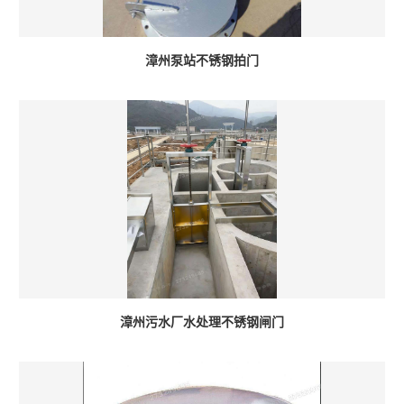
漳州泵站不锈钢拍门
漳州污水厂水处理不锈钢闸门