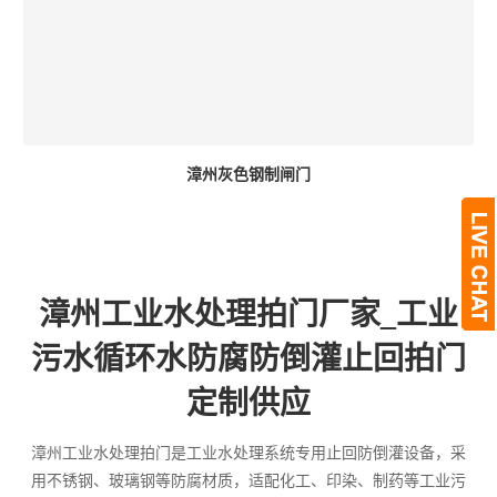
漳州灰色钢制闸门
漳州工业水处理拍门厂家_工业
污水循环水防腐防倒灌止回拍门
定制供应
漳州工业水处理拍门是工业水处理系统专用止回防倒灌设备，采
用不锈钢、玻璃钢等防腐材质，适配化工、印染、制药等工业污