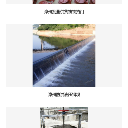
漳州批量供货铸铁拍门
漳州防洪液压钢坝