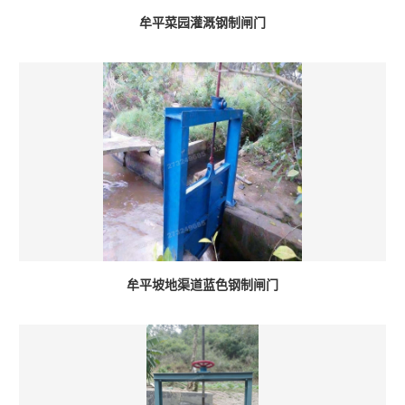
牟平菜园灌溉钢制闸门
牟平坡地渠道蓝色钢制闸门