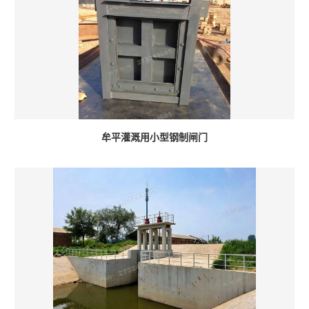
牟平灌溉用小型钢制闸门