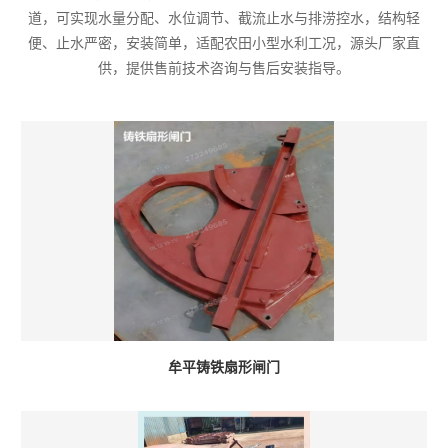
道，可实现水量分配、水位调节、截流止水与排涝控水，结构轻
便、止水严密，安装简单，适配农田小型水利工况，源头厂家直
供，提供售前技术咨询与售后安装指导。
牟平铸铁扇形闸门