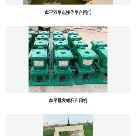
牟平双吊点操作平台闸门
牟平批发螺杆启闭机