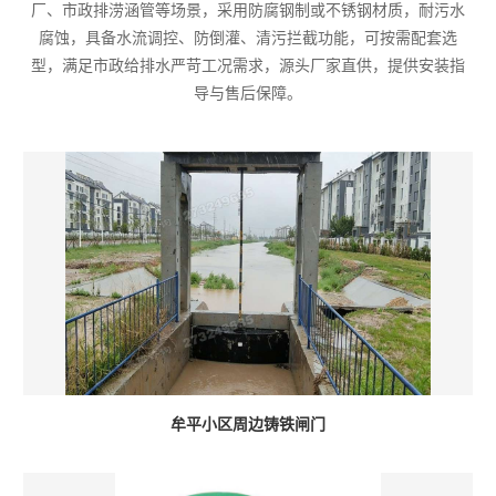
厂、市政排涝涵管等场景，采用防腐钢制或不锈钢材质，耐污水
腐蚀，具备水流调控、防倒灌、清污拦截功能，可按需配套选
型，满足市政给排水严苛工况需求，源头厂家直供，提供安装指
导与售后保障。
牟平小区周边铸铁闸门