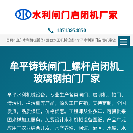
📞
18713954850
>
>
>
首页
山东水利机械设备
烟台水工机械设备
牟平水利闸门启闭机定做
牟平铸铁闸门_螺杆启闭机_
玻璃钢拍门厂家
牟平水利机械设备，专业生产各类闸门、启闭机、拍门、
清污机、拦污栅等产品，源头工厂直销，支持定制，全国
发货，品质保证，价格优惠。工程师从业多年，可提供来
图来样加工服务，免费设计水利机械设备图纸，产品广泛
应用于农业综合开发、水产养殖、河道、灌区、水库、水