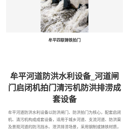
牟平四联铸铁拍门
牟平河道防洪水利设备_河道闸
门启闭机拍门清污机防洪排涝成
套设备
牟平河道防洪水利设备以防洪闸门、防洪拍门为核心，配套启闭
机、清污机构成成套设备，适用于城乡河道、支流河道、防洪渠
及景观河道的防汛挡水、泄洪排涝场景，采用钢制或铸铁材质，