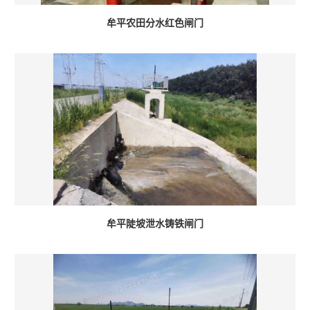
牟平农田分水红色闸门
牟平陡坡泄水铸铁闸门