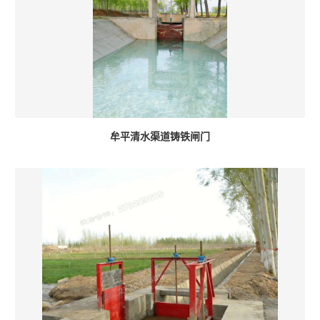
牟平清水渠道铸铁闸门