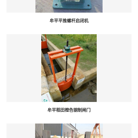
牟平平推螺杆启闭机
牟平稻田橙色钢制闸门