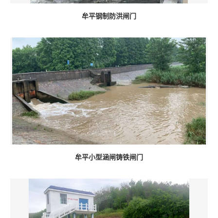
牟平钢制防洪闸门
牟平小型涵闸铸铁闸门