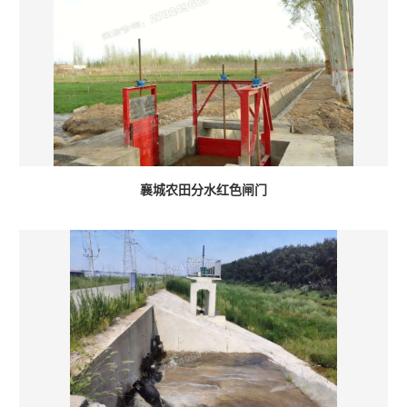
襄城农田分水红色闸门