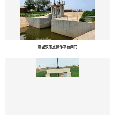
襄城双吊点操作平台闸门