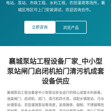
电站、泵站、市政工程、水利工程、农田灌溉等场所，襄
城区地区可上门安装调试，欢迎咨询合作。
立即咨询
浏览产品
襄城泵站工程设备厂家_中小型
泵站闸门启闭机拍门清污机成套
设备供应
襄城泵站工程设备是中小型泵站安全运行的核心成套水利装备，
涵盖闸门、启闭机、拍门、清污机四大类，适配乡镇泵站、污水
处理泵站、农田灌溉泵站等场景，采用铸铁、钢制、不锈钢等防