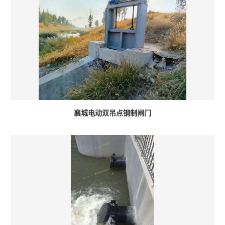
襄城电动双吊点钢制闸门