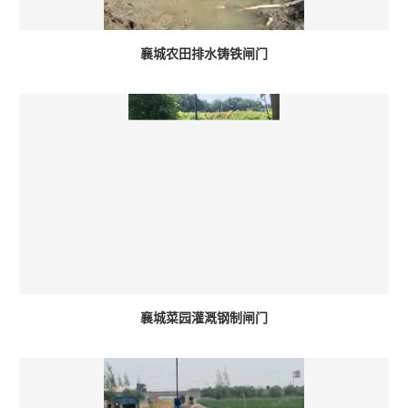
襄城农田排水铸铁闸门
襄城菜园灌溉钢制闸门