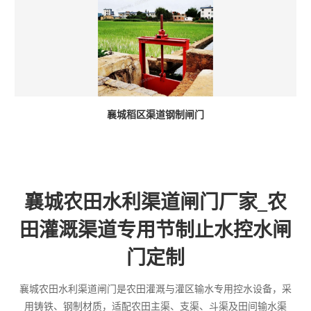
襄城稻区渠道钢制闸门
襄城农田水利渠道闸门厂家_农
田灌溉渠道专用节制止水控水闸
门定制
襄城农田水利渠道闸门是农田灌溉与灌区输水专用控水设备，采
用铸铁、钢制材质，适配农田主渠、支渠、斗渠及田间输水渠