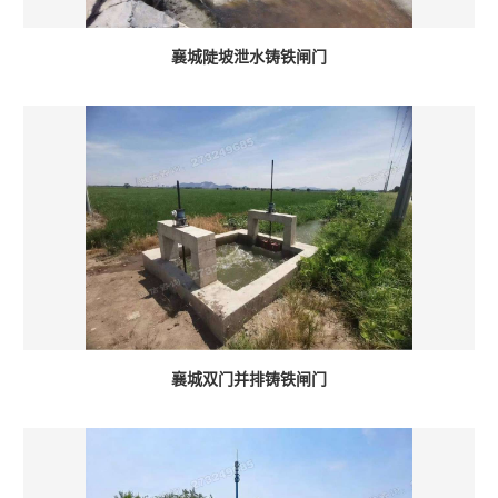
襄城陡坡泄水铸铁闸门
襄城双门并排铸铁闸门