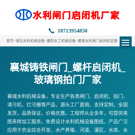
📞
18713954850
>
>
>
首页
湖北水利机械设备
襄阳水工机械设备
襄城水利闸门启闭机定做
襄城铸铁闸门_螺杆启闭机_
玻璃钢拍门厂家
襄城水利机械设备，专业生产各类闸门、启闭机、拍门、
清污机、拦污栅等产品，源头工厂直销，支持定制，全国
发货，品质保证，价格优惠。工程师从业多年，可提供来
图来样加工服务，免费设计水利机械设备图纸，产品广泛
应用于农业综合开发、水产养殖、河道、灌区、水库、水