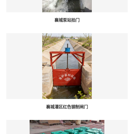
襄城泵站拍门
襄城灌区红色钢制闸门