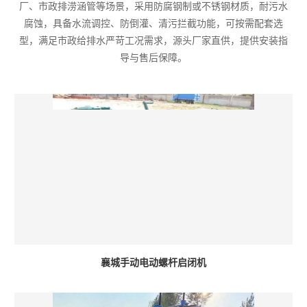
厂、市政排涝涵管等场景，采用防腐钢制或不锈钢材质，耐污水
腐蚀，具备水流调控、防倒灌、清污拦截功能，可按需配套选
型，满足市政给排水严苛工况需求，源头厂家直供，提供安装指
导与售后保障。
襄城手动电动螺杆启闭机