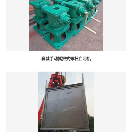
襄城手动摇把式螺杆启闭机