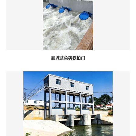
襄城蓝色铸铁拍门