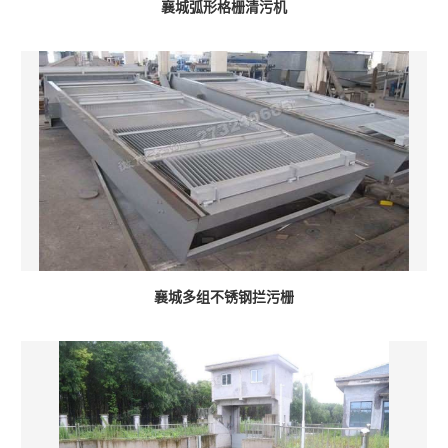
襄城弧形格栅清污机
襄城多组不锈钢拦污栅