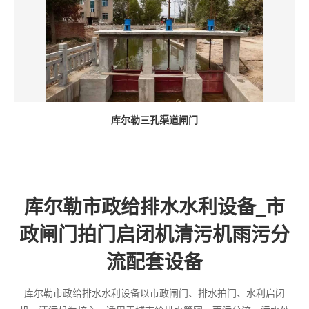
库尔勒三孔渠道闸门
库尔勒市政给排水水利设备_市
政闸门拍门启闭机清污机雨污分
流配套设备
库尔勒市政给排水水利设备以市政闸门、排水拍门、水利启闭