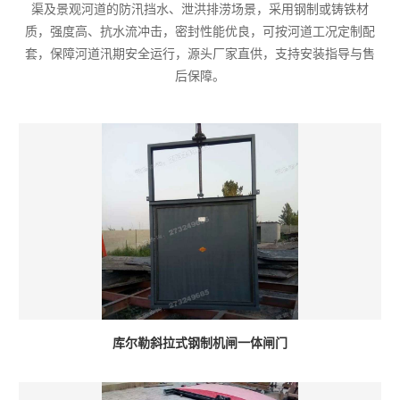
渠及景观河道的防汛挡水、泄洪排涝场景，采用钢制或铸铁材
质，强度高、抗水流冲击，密封性能优良，可按河道工况定制配
套，保障河道汛期安全运行，源头厂家直供，支持安装指导与售
后保障。
库尔勒斜拉式钢制机闸一体闸门