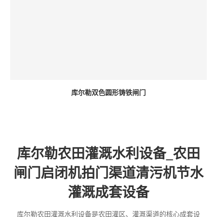
库尔勒双色圆形铸铁闸门
库尔勒农田灌溉水利设备_农田
闸门启闭机拍门渠道清污机节水
灌溉成套设备
库尔勒农田灌溉水利设备是农田灌区、灌溉渠道的核心成套设