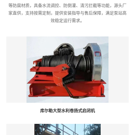
等防腐材质，具备水流调控、防倒灌、清污拦截等功能，源头厂
家直供，支持按需定制，提供安装指导与售后保障，满足泵站高
效稳定运行需求。
库尔勒大型水利卷扬式启闭机