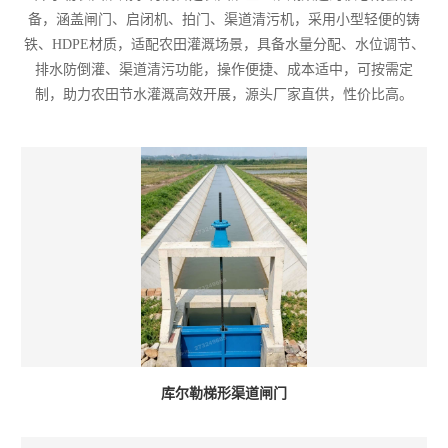
备，涵盖闸门、启闭机、拍门、渠道清污机，采用小型轻便的铸
铁、HDPE材质，适配农田灌溉场景，具备水量分配、水位调节、
排水防倒灌、渠道清污功能，操作便捷、成本适中，可按需定
制，助力农田节水灌溉高效开展，源头厂家直供，性价比高。
库尔勒梯形渠道闸门