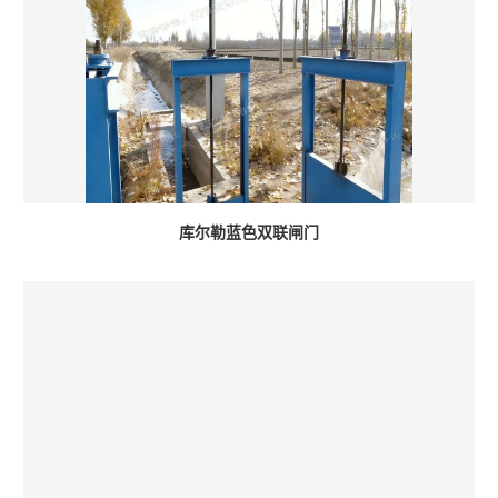
库尔勒蓝色双联闸门