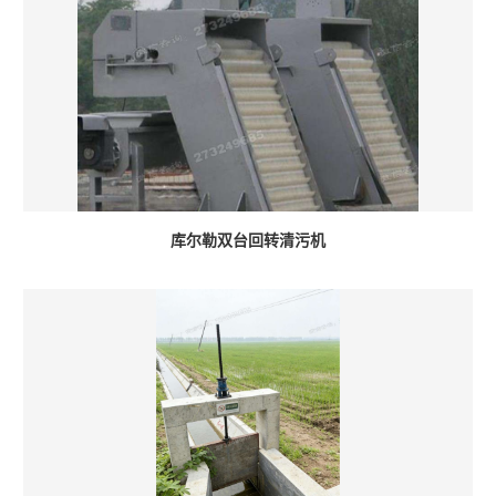
库尔勒双台回转清污机