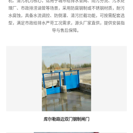
机、清污机为核心，适用于城市给排水管网、雨污分流、污水处
理厂、市政排涝涵管等场景，采用防腐钢制或不锈钢材质，耐污
水腐蚀，具备水流调控、防倒灌、清污拦截功能，可按需配套选
型，满足市政给排水严苛工况需求，源头厂家直供，提供安装指
导与售后保障。
库尔勒路边双门钢制闸门