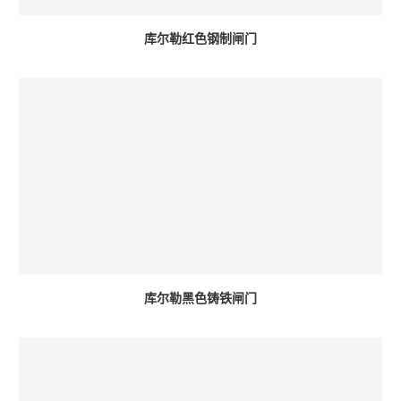
库尔勒红色钢制闸门
库尔勒黑色铸铁闸门