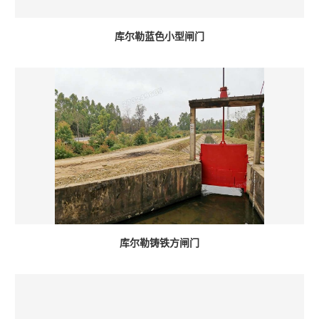
库尔勒蓝色小型闸门
库尔勒铸铁方闸门