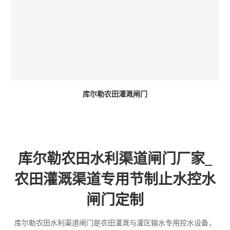
库尔勒农田灌溉闸门
库尔勒农田水利渠道闸门厂家_
农田灌溉渠道专用节制止水控水
闸门定制
库尔勒农田水利渠道闸门是农田灌溉与灌区输水专用控水设备，