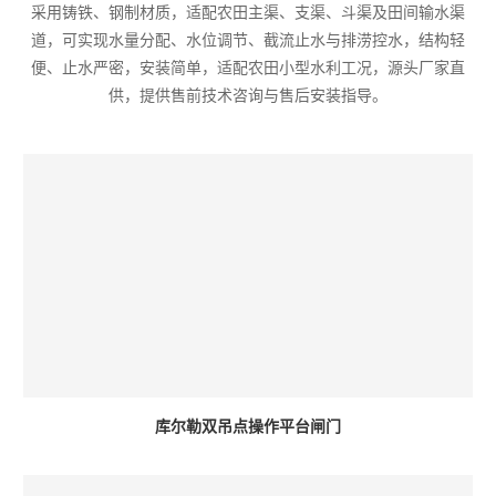
采用铸铁、钢制材质，适配农田主渠、支渠、斗渠及田间输水渠
道，可实现水量分配、水位调节、截流止水与排涝控水，结构轻
便、止水严密，安装简单，适配农田小型水利工况，源头厂家直
供，提供售前技术咨询与售后安装指导。
库尔勒双吊点操作平台闸门