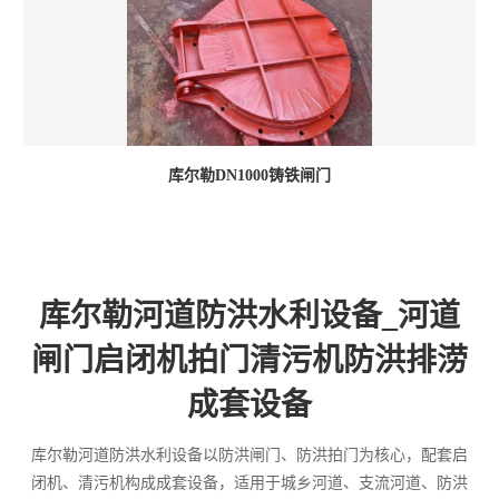
库尔勒DN1000铸铁闸门
库尔勒河道防洪水利设备_河道
闸门启闭机拍门清污机防洪排涝
成套设备
库尔勒河道防洪水利设备以防洪闸门、防洪拍门为核心，配套启
闭机、清污机构成成套设备，适用于城乡河道、支流河道、防洪