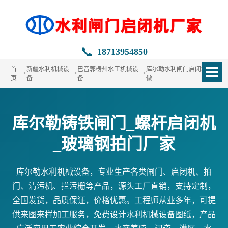
📞
18713954850
首
新疆水利机械设
巴音郭楞州水工机械设
库尔勒水利闸门启闭机定
>
>
>
页
备
备
做
库尔勒铸铁闸门_螺杆启闭机
_玻璃钢拍门厂家
库尔勒水利机械设备，专业生产各类闸门、启闭机、拍
门、清污机、拦污栅等产品，源头工厂直销，支持定制，
全国发货，品质保证，价格优惠。工程师从业多年，可提
供来图来样加工服务，免费设计水利机械设备图纸，产品