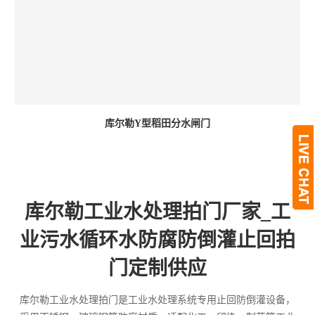
库尔勒Y型稻田分水闸门
库尔勒工业水处理拍门厂家_工
业污水循环水防腐防倒灌止回拍
门定制供应
库尔勒工业水处理拍门是工业水处理系统专用止回防倒灌设备，